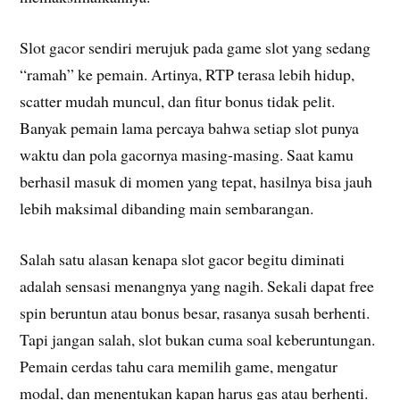
Slot gacor sendiri merujuk pada game slot yang sedang
“ramah” ke pemain. Artinya, RTP terasa lebih hidup,
scatter mudah muncul, dan fitur bonus tidak pelit.
Banyak pemain lama percaya bahwa setiap slot punya
waktu dan pola gacornya masing-masing. Saat kamu
berhasil masuk di momen yang tepat, hasilnya bisa jauh
lebih maksimal dibanding main sembarangan.
Salah satu alasan kenapa slot gacor begitu diminati
adalah sensasi menangnya yang nagih. Sekali dapat free
spin beruntun atau bonus besar, rasanya susah berhenti.
Tapi jangan salah, slot bukan cuma soal keberuntungan.
Pemain cerdas tahu cara memilih game, mengatur
modal, dan menentukan kapan harus gas atau berhenti.