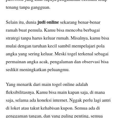
tenang tanpa gangguan.
judi online
Selain itu, dunia
sekarang benar-benar
ramah buat pemula. Kamu bisa mencoba berbagai
strategi tanpa harus keluar rumah. Misalnya, kamu bisa
mulai dengan taruhan kecil sambil mempelajari pola
angka yang sering keluar. Meski togel terkenal sebagai
permainan angka acak, pengalaman dan observasi bisa
sedikit meningkatkan peluangmu.
Yang menarik dari main togel online adalah
fleksibilitasnya. Kamu bisa main kapan saja, di mana
saja, selama ada koneksi internet. Nggak perlu lagi antri
di loket atau takut kehabisan kupon. Semua ada di
genggaman tangan, dan yang paling penting, semua