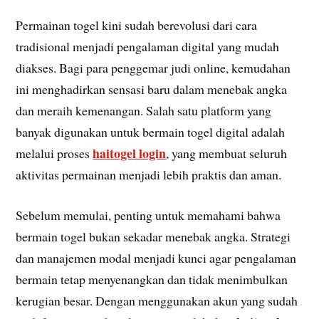
Permainan togel kini sudah berevolusi dari cara
tradisional menjadi pengalaman digital yang mudah
diakses. Bagi para penggemar judi online, kemudahan
ini menghadirkan sensasi baru dalam menebak angka
dan meraih kemenangan. Salah satu platform yang
banyak digunakan untuk bermain togel digital adalah
haitogel login
melalui proses
, yang membuat seluruh
aktivitas permainan menjadi lebih praktis dan aman.
Sebelum memulai, penting untuk memahami bahwa
bermain togel bukan sekadar menebak angka. Strategi
dan manajemen modal menjadi kunci agar pengalaman
bermain tetap menyenangkan dan tidak menimbulkan
kerugian besar. Dengan menggunakan akun yang sudah