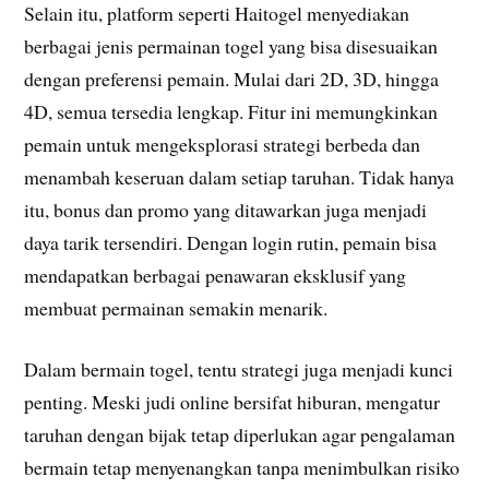
Selain itu, platform seperti Haitogel menyediakan
berbagai jenis permainan togel yang bisa disesuaikan
dengan preferensi pemain. Mulai dari 2D, 3D, hingga
4D, semua tersedia lengkap. Fitur ini memungkinkan
pemain untuk mengeksplorasi strategi berbeda dan
menambah keseruan dalam setiap taruhan. Tidak hanya
itu, bonus dan promo yang ditawarkan juga menjadi
daya tarik tersendiri. Dengan login rutin, pemain bisa
mendapatkan berbagai penawaran eksklusif yang
membuat permainan semakin menarik.
Dalam bermain togel, tentu strategi juga menjadi kunci
penting. Meski judi online bersifat hiburan, mengatur
taruhan dengan bijak tetap diperlukan agar pengalaman
bermain tetap menyenangkan tanpa menimbulkan risiko