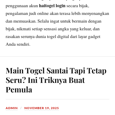
haitogel login
penggunaan akun
secara bijak,
pengalaman judi online akan terasa lebih menyenangkan
dan memuaskan. Selalu ingat untuk bermain dengan
bijak, nikmati setiap sensasi angka yang keluar, dan
rasakan serunya dunia togel digital dari layar gadget
Anda sendiri.
Main Togel Santai Tapi Tetap
Seru? Ini Triknya Buat
Pemula
ADMIN
NOVEMBER 19, 2025