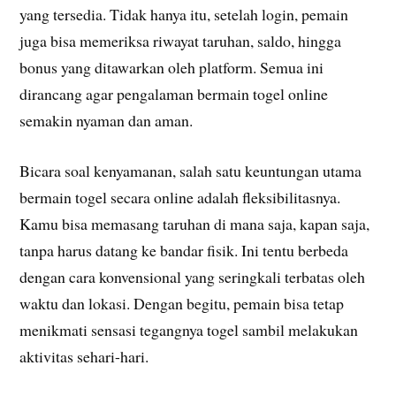
yang tersedia. Tidak hanya itu, setelah login, pemain
juga bisa memeriksa riwayat taruhan, saldo, hingga
bonus yang ditawarkan oleh platform. Semua ini
dirancang agar pengalaman bermain togel online
semakin nyaman dan aman.
Bicara soal kenyamanan, salah satu keuntungan utama
bermain togel secara online adalah fleksibilitasnya.
Kamu bisa memasang taruhan di mana saja, kapan saja,
tanpa harus datang ke bandar fisik. Ini tentu berbeda
dengan cara konvensional yang seringkali terbatas oleh
waktu dan lokasi. Dengan begitu, pemain bisa tetap
menikmati sensasi tegangnya togel sambil melakukan
aktivitas sehari-hari.