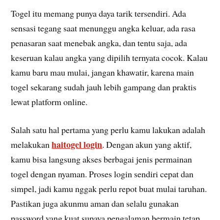
Togel itu memang punya daya tarik tersendiri. Ada
sensasi tegang saat menunggu angka keluar, ada rasa
penasaran saat menebak angka, dan tentu saja, ada
keseruan kalau angka yang dipilih ternyata cocok. Kalau
kamu baru mau mulai, jangan khawatir, karena main
togel sekarang sudah jauh lebih gampang dan praktis
lewat platform online.
Salah satu hal pertama yang perlu kamu lakukan adalah
haitogel login
melakukan
. Dengan akun yang aktif,
kamu bisa langsung akses berbagai jenis permainan
togel dengan nyaman. Proses login sendiri cepat dan
simpel, jadi kamu nggak perlu repot buat mulai taruhan.
Pastikan juga akunmu aman dan selalu gunakan
password yang kuat supaya pengalaman bermain tetap