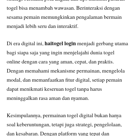
togel bisa menambah wawasan. Berinteraksi dengan
sesama pemain memungkinkan pengalaman bermain
menjadi lebih seru dan interaktif.
haitogel login
Di era digital ini,
menjadi gerbang utama
bagi siapa saja yang ingin menjelajahi dunia togel
online dengan cara yang aman, cepat, dan praktis.
Dengan memahami mekanisme permainan, mengelola
modal, dan memanfaatkan fitur digital, setiap pemain
dapat menikmati keseruan togel tanpa harus
meninggalkan rasa aman dan nyaman.
Kesimpulannya, permainan togel digital bukan hanya
soal keberuntungan, tetapi juga strategi, pengelolaan,
dan kesabaran. Dengan platform yang tepat dan