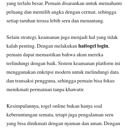
yang terlalu besar. Pemain disarankan untuk memahami
peluang dan memilih angka dengan cermat, sehingga
setiap taruhan terasa lebih seru dan menantang.
Selain strategi, keamanan juga menjadi hal yang tidak
haitogel login
kalah penting. Dengan melakukan
,
pemain dapat memastikan bahwa akun mereka
terlindungi dengan baik. Sistem keamanan platform ini
menggunakan enkripsi modern untuk melindungi data
dan transaksi pengguna, sehingga pemain bisa fokus
menikmati permainan tanpa khawatir.
Kesimpulannya, togel online bukan hanya soal
keberuntungan semata, tetapi juga pengalaman seru
yang bisa dinikmati dengan nyaman dan aman. Dengan