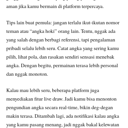
aman jika kamu bermain di platform terpercaya.
Tips lain buat pemula: jangan terlalu ikut-ikutan nomor
teman atau “angka hoki” orang lain. Tentu, nggak ada
yang salah dengan berbagi referensi, tapi pengalaman
pribadi selalu lebih seru. Catat angka yang sering kamu
pilih, lihat pola, dan rasakan sendiri sensasi menebak
angka. Dengan begitu, permainan terasa lebih personal
dan nggak monoton.
Kalau mau lebih seru, beberapa platform juga
menyediakan fitur live draw. Jadi kamu bisa menonton
pengundian angka secara real-time, bikin deg-degan
makin terasa. Ditambah lagi, ada notifikasi kalau angka
yang kamu pasang menang, jadi nggak bakal kelewatan