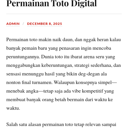
Permainan Toto Digital
ADMIN
DECEMBER 8, 2025
Permainan toto makin naik daun, dan nggak heran kalau
banyak pemain baru yang penasaran ingin mencoba
peruntungannya. Dunia toto itu ibarat arena seru yang
menggabungkan keberuntungan, strategi sederhana, dan
sensasi menunggu hasil yang bikin deg-degan ala
nonton final turnamen. Walaupun konsepnya simpel—
menebak angka—tetap saja ada vibe kompetitif yang
membuat banyak orang betah bermain dari waktu ke
waktu.
Salah satu alasan permainan toto tetap relevan sampai