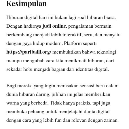
Kesimpulan
Hiburan digital hari ini bukan lagi soal hiburan biasa.
judi online
Dengan hadirnya
, pengalaman bermain
berkembang menjadi lebih interaktif, seru, dan menyatu
dengan gaya hidup modern. Platform seperti
https://paribalii.org/
membuktikan bahwa teknologi
mampu mengubah cara kita menikmati hiburan, dari
sekadar hobi menjadi bagian dari identitas digital.
Bagi mereka yang ingin merasakan sensasi baru dalam
dunia hiburan daring, pilihan ini jelas memberikan
warna yang berbeda. Tidak hanya praktis, tapi juga
membuka peluang untuk menjelajahi dunia digital
dengan cara yang lebih fun dan relevan dengan zaman.