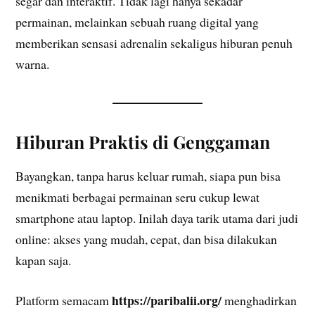
segar dan interaktif. Tidak lagi hanya sekadar
permainan, melainkan sebuah ruang digital yang
memberikan sensasi adrenalin sekaligus hiburan penuh
warna.
Hiburan Praktis di Genggaman
Bayangkan, tanpa harus keluar rumah, siapa pun bisa
menikmati berbagai permainan seru cukup lewat
smartphone atau laptop. Inilah daya tarik utama dari judi
online: akses yang mudah, cepat, dan bisa dilakukan
kapan saja.
https://paribalii.org/
Platform semacam
menghadirkan