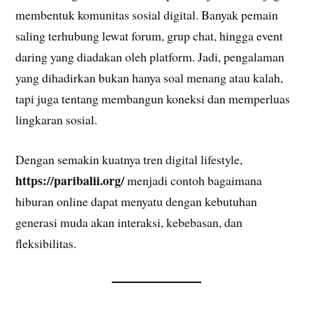
membentuk komunitas sosial digital. Banyak pemain
saling terhubung lewat forum, grup chat, hingga event
daring yang diadakan oleh platform. Jadi, pengalaman
yang dihadirkan bukan hanya soal menang atau kalah,
tapi juga tentang membangun koneksi dan memperluas
lingkaran sosial.
Dengan semakin kuatnya tren digital lifestyle,
https://paribalii.org/
menjadi contoh bagaimana
hiburan online dapat menyatu dengan kebutuhan
generasi muda akan interaksi, kebebasan, dan
fleksibilitas.