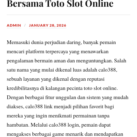
Bersama Toto Slot Online
ADMIN
JANUARY 28, 2026
Memasuki dunia perjudian daring, banyak pemain
mencari platform terpercaya yang menawarkan
pengalaman bermain aman dan menguntungkan. Salah
satu nama yang mulai dikenal luas adalah calo388,
sebuah layanan yang dikenal dengan reputasi
kredibilitasnya di kalangan pecinta toto slot online.
Dengan berbagai fitur unggulan dan sistem yang mudah
diakses, calo388 link menjadi pilihan favorit bagi
mereka yang ingin menikmati permainan tanpa
hambatan. Melalui calo388 login, pemain dapat
mengakses berbagai game menarik dan mendapatkan