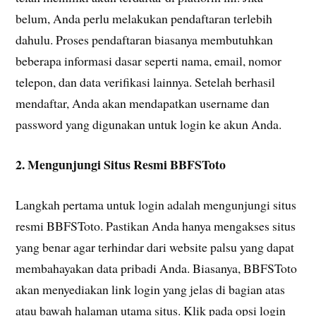
belum, Anda perlu melakukan pendaftaran terlebih
dahulu. Proses pendaftaran biasanya membutuhkan
beberapa informasi dasar seperti nama, email, nomor
telepon, dan data verifikasi lainnya. Setelah berhasil
mendaftar, Anda akan mendapatkan username dan
password yang digunakan untuk login ke akun Anda.
2. Mengunjungi Situs Resmi BBFSToto
Langkah pertama untuk login adalah mengunjungi situs
resmi BBFSToto. Pastikan Anda hanya mengakses situs
yang benar agar terhindar dari website palsu yang dapat
membahayakan data pribadi Anda. Biasanya, BBFSToto
akan menyediakan link login yang jelas di bagian atas
atau bawah halaman utama situs. Klik pada opsi login