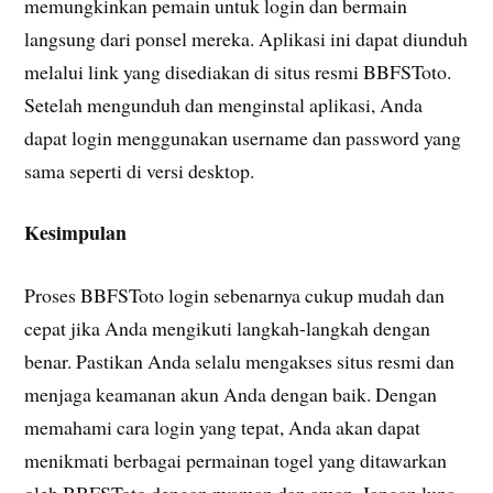
memungkinkan pemain untuk login dan bermain
langsung dari ponsel mereka. Aplikasi ini dapat diunduh
melalui link yang disediakan di situs resmi BBFSToto.
Setelah mengunduh dan menginstal aplikasi, Anda
dapat login menggunakan username dan password yang
sama seperti di versi desktop.
Kesimpulan
Proses BBFSToto login sebenarnya cukup mudah dan
cepat jika Anda mengikuti langkah-langkah dengan
benar. Pastikan Anda selalu mengakses situs resmi dan
menjaga keamanan akun Anda dengan baik. Dengan
memahami cara login yang tepat, Anda akan dapat
menikmati berbagai permainan togel yang ditawarkan