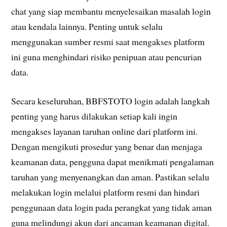
chat yang siap membantu menyelesaikan masalah login
atau kendala lainnya. Penting untuk selalu
menggunakan sumber resmi saat mengakses platform
ini guna menghindari risiko penipuan atau pencurian
data.
Secara keseluruhan, BBFSTOTO login adalah langkah
penting yang harus dilakukan setiap kali ingin
mengakses layanan taruhan online dari platform ini.
Dengan mengikuti prosedur yang benar dan menjaga
keamanan data, pengguna dapat menikmati pengalaman
taruhan yang menyenangkan dan aman. Pastikan selalu
melakukan login melalui platform resmi dan hindari
penggunaan data login pada perangkat yang tidak aman
guna melindungi akun dari ancaman keamanan digital.