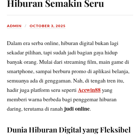
Hiburan Semakin Seru
ADMIN
OCTOBER 3, 2025
Dalam era serba online, hiburan digital bukan lagi
sekadar pilihan, tapi sudah jadi bagian gaya hidup
banyak orang. Mulai dari streaming film, main game di
smartphone, sampai berburu promo di aplikasi belanja,
semuanya ada di genggaman. Nah, di tengah tren itu,
Acewin88
hadir juga platform seru seperti
yang
memberi warna berbeda bagi penggemar hiburan
judi online
daring, terutama di ranah
.
Dunia Hiburan Digital yang Fleksibel