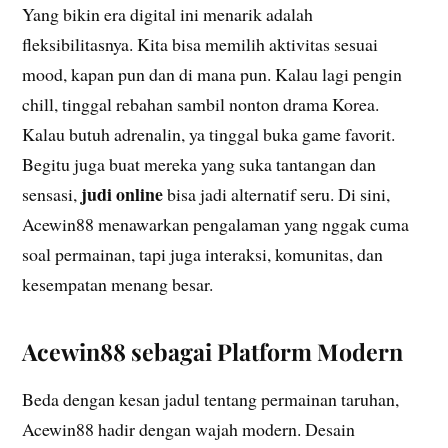
Yang bikin era digital ini menarik adalah
fleksibilitasnya. Kita bisa memilih aktivitas sesuai
mood, kapan pun dan di mana pun. Kalau lagi pengin
chill, tinggal rebahan sambil nonton drama Korea.
Kalau butuh adrenalin, ya tinggal buka game favorit.
Begitu juga buat mereka yang suka tantangan dan
judi online
sensasi,
bisa jadi alternatif seru. Di sini,
Acewin88 menawarkan pengalaman yang nggak cuma
soal permainan, tapi juga interaksi, komunitas, dan
kesempatan menang besar.
Acewin88 sebagai Platform Modern
Beda dengan kesan jadul tentang permainan taruhan,
Acewin88 hadir dengan wajah modern. Desain