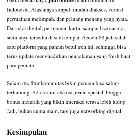
judi online
Fakta menariknya,
makin diminati di
Indonesia. Alasannya simpel: mudah diakses, variasi
permainan melimpah, dan peluang menang yang nyata.
Dari slot digital, permainan kartu, sampai live casino,
semuanya tersedia di satu tempat. Acewin88 jadi salah
satu platform yang paham betul tren ini, sehingga bisa
terus update menghadirkan pengalaman yang fresh buat
para pemain.
Selain itu, fitur komunitas bikin pemain bisa saling
terhubung. Ada forum diskusi, event spesial, hingga
bonus menarik yang bikin interaksi terasa lebih hidup.
Jadi, bukan cuma main, tapi juga networking digital.
Kesimpulan